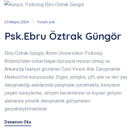
25 Mayıs 2024
Yorum yok
Psk.Ebru Öztrak Güngör
Ebru Öztrak Güngör, Atılım Üniversitesi Psikoloji
Bölümü’nden üstün başarı bursuyla mezun olmuş ve
Ankara’da faaliyet gösteren Özel Vivere Aile Danışmanlık
Merkezi’nin kurucusudur. Ergen, yetişkin, çift, aile ve ileri yaş
danışmanlığı alanlarında çalışmalar yürütmekte; bireylerin
yaşam süreçlerine, iletişim becerilerine ve kişisel gelişim
alanlarına yönelik danışmanlık görüşmeleri
gerçekleştirmektedir.
Devamını Oku