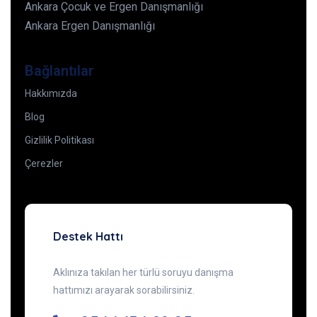
Ankara Çocuk ve Ergen Danışmanlığı
Ankara Ergen Danışmanlığı
Bağlantılar
Hakkımızda
Blog
Gizlilik Politikası
Çerezler
Destek Hattı
Aklınıza takılan her türlü soruyu danışma
hattımızı arayarak sorabilirsiniz.