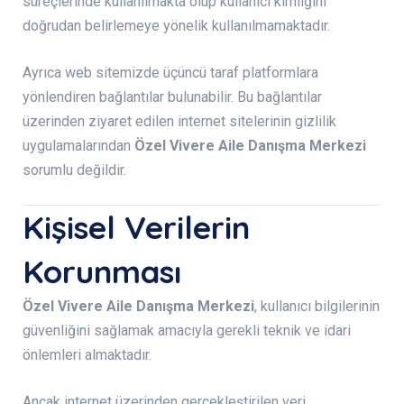
süreçlerinde kullanılmakta olup kullanıcı kimliğini
doğrudan belirlemeye yönelik kullanılmamaktadır.
Ayrıca web sitemizde üçüncü taraf platformlara
yönlendiren bağlantılar bulunabilir. Bu bağlantılar
üzerinden ziyaret edilen internet sitelerinin gizlilik
uygulamalarından
Özel Vivere Aile Danışma Merkezi
sorumlu değildir.
Kişisel Verilerin
Korunması
Özel Vivere Aile Danışma Merkezi
, kullanıcı bilgilerinin
güvenliğini sağlamak amacıyla gerekli teknik ve idari
önlemleri almaktadır.
Ancak internet üzerinden gerçekleştirilen veri