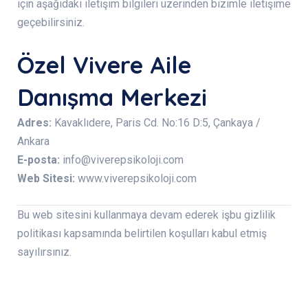
için aşağıdaki iletişim bilgileri üzerinden bizimle iletişime
geçebilirsiniz.
Özel Vivere Aile
Danışma Merkezi
Adres:
Kavaklıdere, Paris Cd. No:16 D:5, Çankaya /
Ankara
E-posta:
info@viverepsikoloji.com
Web Sitesi:
www.viverepsikoloji.com
Bu web sitesini kullanmaya devam ederek işbu gizlilik
politikası kapsamında belirtilen koşulları kabul etmiş
sayılırsınız.